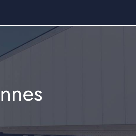
ennes