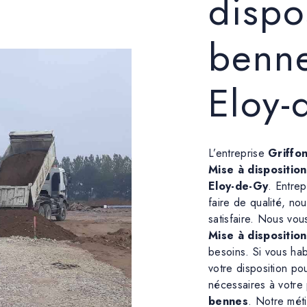
dispo
benne
Eloy-
L’entreprise
Griffo
Mise à dispositio
Eloy-de-Gy
. Entrep
faire de qualité, no
satisfaire. Nous vo
Mise à dispositio
besoins. Si vous ha
votre disposition po
nécessaires à votre
bennes
. Notre méti