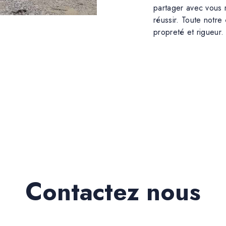
partager avec vous 
réussir. Toute notre 
propreté et rigueur.
Contactez nous