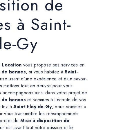
sition de
s à Saint-
de-Gy
n Location
vous propose ses services en
n de bennes
, si vous habitez à
Saint-
rise usant d’une expérience et d’un savoir-
us mettons tout en oeuvre pour vous
us accompagnons ainsi dans votre projet de
n de bennes
et sommes à l’écoute de vos
bitez à
Saint-Eloy-de-Gy
, nous sommes à
ur vous transmettre les renseignements
 projet de
Mise à disposition de
er est avant tout notre passion et le