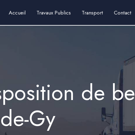
Accueil
Travaux Publics
Transport
Contact
sposition de b
y-de-Gy