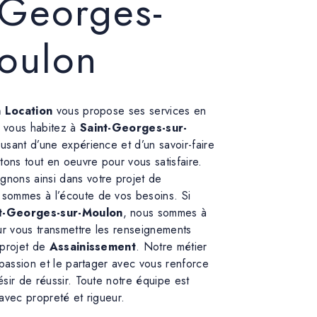
-Georges-
oulon
n Location
vous propose ses services en
i vous habitez à
Saint-Georges-sur-
 usant d’une expérience et d’un savoir-faire
tons tout en oeuvre pour vous satisfaire.
nons ainsi dans votre projet de
 sommes à l’écoute de vos besoins. Si
t-Georges-sur-Moulon
, nous sommes à
ur vous transmettre les renseignements
 projet de
Assainissement
. Notre métier
 passion et le partager avec vous renforce
sir de réussir. Toute notre équipe est
e avec propreté et rigueur.