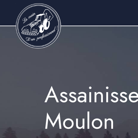
Panneau de gestion des cookies
Assainiss
Moulon